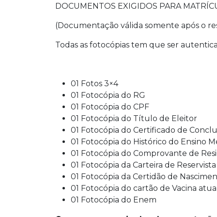
DOCUMENTOS EXIGIDOS PARA MATRÍCU
(Documentação válida somente após o re
Todas as fotocópias tem que ser autentica
01 Fotos 3×4
01 Fotocópia do RG
01 Fotocópia do CPF
01 Fotocópia do Título de Eleitor
01 Fotocópia do Certificado de Concl
01 Fotocópia do Histórico do Ensino M
01 Fotocópia do Comprovante de Res
01 Fotocópia da Carteira de Reservista
01 Fotocópia da Certidão de Nascime
01 Fotocópia do cartão de Vacina atua
01 Fotocópia do Enem