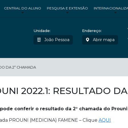
CENTRAL DO ALUNO
PESQUISA E EXTENSÃO
INTERNACIONALIZ
Unidade:
Endereço:
João Pessoa
Abrir mapa
ADO DA 2º CHAMADA
UNI 2022.1: RESULTADO D
 pode conferir o resultado da 2° chamada do Prouni
ada PROUNI (MEDICINA) FAMENE – Clique
AQUI