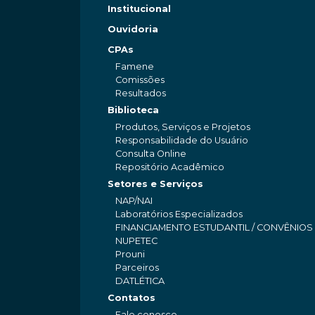
Institucional
Ouvidoria
CPAs
Famene
Comissões
Resultados
Biblioteca
Produtos, Serviços e Projetos
Responsabilidade do Usuário
Consulta Online
Repositório Acadêmico
Setores e Serviços
NAP/NAI
Laboratórios Especializados
FINANCIAMENTO ESTUDANTIL / CONVÊNIOS
NUPETEC
Prouni
Parceiros
DATLÉTICA
Contatos
Fale conosco