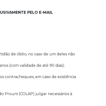
LUSIVAMENTE PELO E-MAIL
tidão de óbito, no caso de um deles não
nos (com validade de até 90 dias);
os contracheques, em caso de existência
 Prouni (COLAP) julgar necessários à