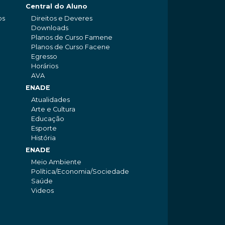
Central do Aluno
os
Direitos e Deveres
Downloads
Planos de Curso Famene
Planos de Curso Facene
Egresso
Horários
AVA
ENADE
Atualidades
Arte e Cultura
Educação
Esporte
História
ENADE
Meio Ambiente
Política/Economia/Sociedade
Saúde
Videos