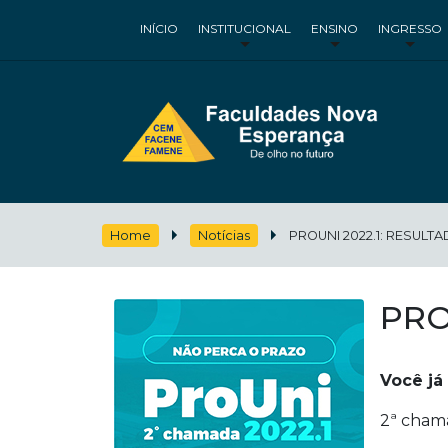
INÍCIO
INSTITUCIONAL
ENSINO
INGRESSO
Home
Notícias
PROUNI 2022.1: RESULT
PRO
Você já
2ª cham