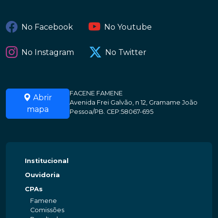
No Facebook
No Youtube
No Instagram
No Twitter
FACENE FAMENE
Abrir
Avenida Frei Galvão, n 12, Gramame João
mapa
Pessoa/PB. CEP:58067-695
Institucional
Ouvidoria
CPAs
Famene
Comissões