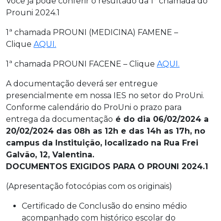
Você já pode conferir o resultado da 1° chamada do
Prouni 2024.1
1ª chamada PROUNI (MEDICINA) FAMENE –
Clique
AQUI.
1ª chamada PROUNI FACENE – Clique
AQUI.
A documentação deverá ser entregue
presencialmente em nossa IES no setor do ProUni.
Conforme calendário do ProUni o prazo para
entrega da documentação
é do dia 06/02/2024 a
20/02/2024 das 08h as 12h e das 14h as 17h
,
no
campus da Instituição, localizado na Rua Frei
Galvão, 12, Valentina.
DOCUMENTOS EXIGIDOS PARA O PROUNI 2024.1
(Apresentação fotocópias com os originais)
Certificado de Conclusão do ensino médio
acompanhado com histórico escolar do