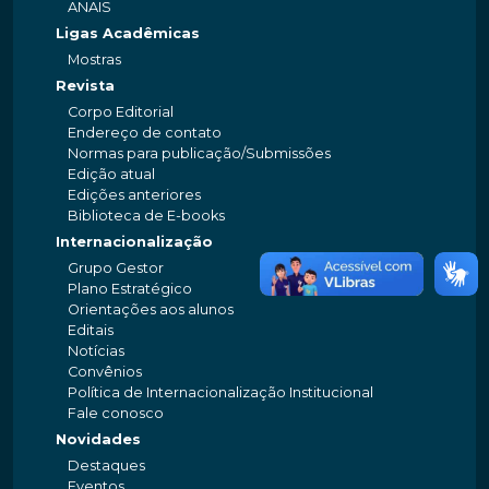
ANAIS
Ligas Acadêmicas
Mostras
Revista
Corpo Editorial
Endereço de contato
Normas para publicação/Submissões
Edição atual
Edições anteriores
Biblioteca de E-books
Internacionalização
Grupo Gestor
Plano Estratégico
Orientações aos alunos
Editais
Notícias
Convênios
Política de Internacionalização Institucional
Fale conosco
Novidades
Destaques
Eventos