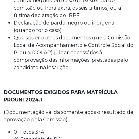
contracheques, em caso de existência de
comissão ou hora extra, os seis últimos) ou a
última declaração do IRPF;
Declaração de pardo, negro ou indígena
(quando for o caso);
Quaisquer outros documentos que a Comissão
Local de Acompanhamento e Controle Social do
Prouni (COLAP) julgar necessários à
comprovação das informações, prestadas pelo
candidato na inscrição.
DOCUMENTOS EXIGIDOS PARA MATRÍCULA
PROUNI 2024.1
(Documentação válida somente após o resultado de
aprovação pela Comissão)
01 Fotos 3×4