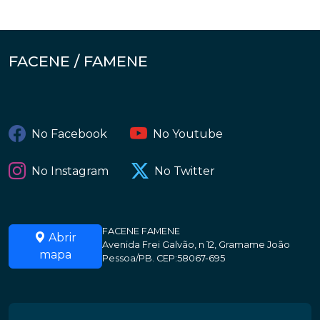
FACENE / FAMENE
No Facebook
No Youtube
No Instagram
No Twitter
FACENE FAMENE
Abrir
Avenida Frei Galvão, n 12, Gramame João
mapa
Pessoa/PB. CEP:58067-695