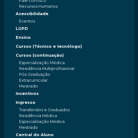
Fale conosco
Recursos Humanos
Acessibilidade
Eventos
LGPD
Ensino
Cursos (Técnico e tecnólogo)
Cursos (continuação)
Especialização Médica
Residência Multiprofissional
Pós-Graduação
Extracurricular
Mestrado
Incentivos
Ingresso
Transferidos e Graduados
Residência Médica
Especialização Médica
Mestrado
Central do Aluno