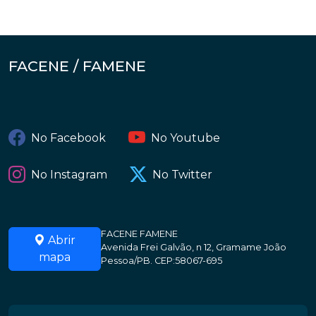
FACENE / FAMENE
No Facebook
No Youtube
No Instagram
No Twitter
FACENE FAMENE
Abrir
Avenida Frei Galvão, n 12, Gramame João
mapa
Pessoa/PB. CEP:58067-695