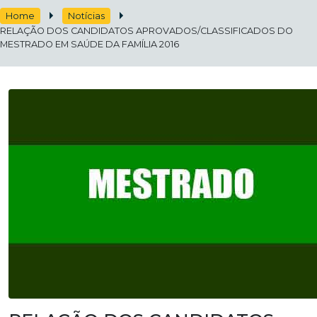
Home
Notícias
RELAÇÃO DOS CANDIDATOS APROVADOS/CLASSIFICADOS DO
MESTRADO EM SAÚDE DA FAMÍLIA 2016