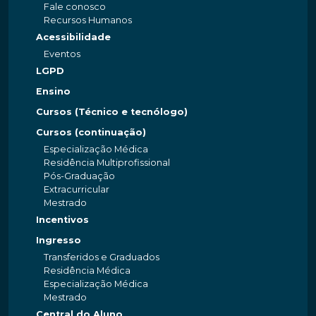
Fale conosco
Recursos Humanos
Acessibilidade
Eventos
LGPD
Ensino
Cursos (Técnico e tecnólogo)
Cursos (continuação)
Especialização Médica
Residência Multiprofissional
Pós-Graduação
Extracurricular
Mestrado
Incentivos
Ingresso
Transferidos e Graduados
Residência Médica
Especialização Médica
Mestrado
Central do Aluno