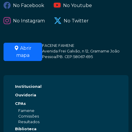
No Facebook
No Youtube
No Instagram
No Twitter
FACENE FAMENE
Abrir
Avenida Frei Galvão, n 12, Gramame João
mapa
Pessoa/PB. CEP:58067-695
Institucional
Ouvidoria
CPAs
Famene
Comissões
Resultados
Biblioteca