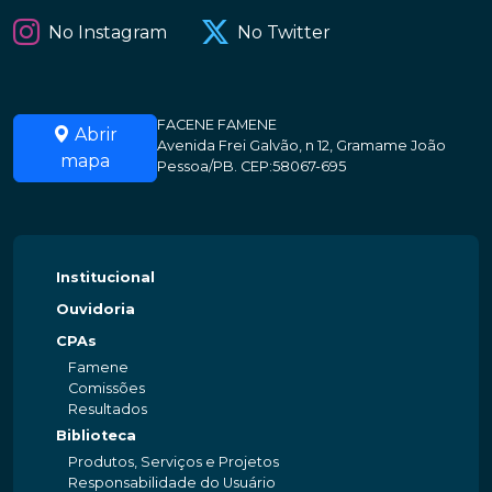
No Instagram
No Twitter
FACENE FAMENE
Abrir
Avenida Frei Galvão, n 12, Gramame João
mapa
Pessoa/PB. CEP:58067-695
Institucional
Ouvidoria
CPAs
Famene
Comissões
Resultados
Biblioteca
Produtos, Serviços e Projetos
Responsabilidade do Usuário