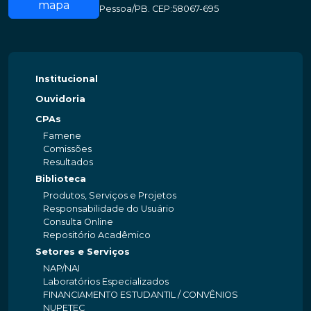
mapa
Pessoa/PB. CEP:58067-695
Institucional
Ouvidoria
CPAs
Famene
Comissões
Resultados
Biblioteca
Produtos, Serviços e Projetos
Responsabilidade do Usuário
Consulta Online
Repositório Acadêmico
Setores e Serviços
NAP/NAI
Laboratórios Especializados
FINANCIAMENTO ESTUDANTIL / CONVÊNIOS
NUPETEC