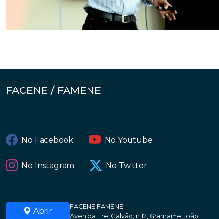
FACENE / FAMENE
No Facebook
No Youtube
No Instagram
No Twitter
FACENE FAMENE
Abrir
Avenida Frei Galvão, n 12, Gramame João