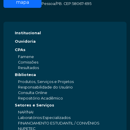
mapa
Pessoa/PB. CEP:58067-695
Institucional
Ouvidoria
CPAs
Famene
Comissões
Resultados
Biblioteca
Produtos, Serviços e Projetos
Responsabilidade do Usuário
Consulta Online
Repositório Acadêmico
Setores e Serviços
NAP/NAI
Laboratórios Especializados
FINANCIAMENTO ESTUDANTIL / CONVÊNIOS
NUPETEC