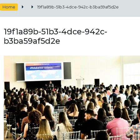
Home
19f1a89b-51b3-4dce-942c-b3ba59af5d2e
19f1a89b-51b3-4dce-942c-
b3ba59af5d2e