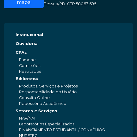
mapa
Pessoa/PB. CEP:58067-695
Institucional
Ouvidoria
CPAs
Famene
Comissões
Resultados
Biblioteca
Produtos, Serviços e Projetos
Responsabilidade do Usuário
Consulta Online
Repositório Acadêmico
Setores e Serviços
NAP/NAI
Laboratórios Especializados
FINANCIAMENTO ESTUDANTIL / CONVÊNIOS
NUPETEC