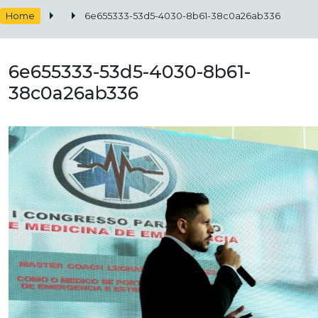
Home
6e655333-53d5-4030-8b61-38c0a26ab336
6e655333-53d5-4030-8b61-
38c0a26ab336