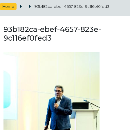
Home
93b182ca-ebef-4657-823e-9c116ef0fed3
93b182ca-ebef-4657-823e-
9c116ef0fed3