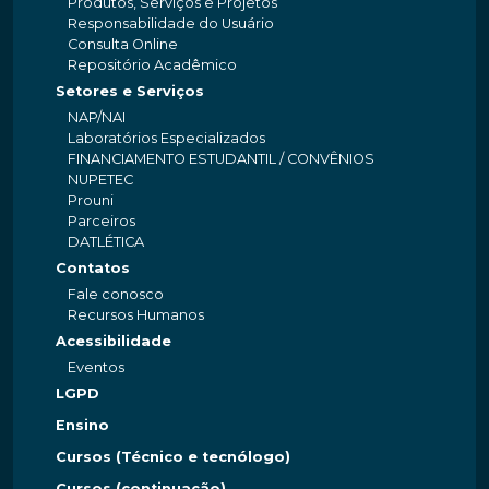
Produtos, Serviços e Projetos
Responsabilidade do Usuário
Consulta Online
Repositório Acadêmico
Setores e Serviços
NAP/NAI
Laboratórios Especializados
FINANCIAMENTO ESTUDANTIL / CONVÊNIOS
NUPETEC
Prouni
Parceiros
DATLÉTICA
Contatos
Fale conosco
Recursos Humanos
Acessibilidade
Eventos
LGPD
Ensino
Cursos (Técnico e tecnólogo)
Cursos (continuação)