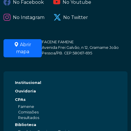
No Facebook
No Youtube
No Instagram
No Twitter
FACENE FAMENE
Abrir
Avenida Frei Galvão, n 12, Gramame João
mapa
Pessoa/PB. CEP:58067-695
Institucional
Ouvidoria
CPAs
Famene
Comissões
Resultados
Biblioteca