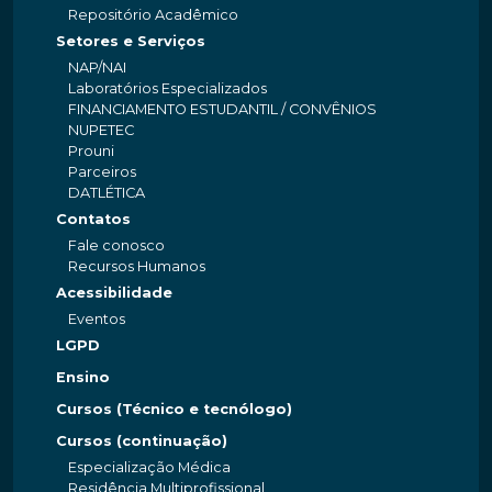
Repositório Acadêmico
Setores e Serviços
NAP/NAI
Laboratórios Especializados
FINANCIAMENTO ESTUDANTIL / CONVÊNIOS
NUPETEC
Prouni
Parceiros
DATLÉTICA
Contatos
Fale conosco
Recursos Humanos
Acessibilidade
Eventos
LGPD
Ensino
Cursos (Técnico e tecnólogo)
Cursos (continuação)
Especialização Médica
Residência Multiprofissional