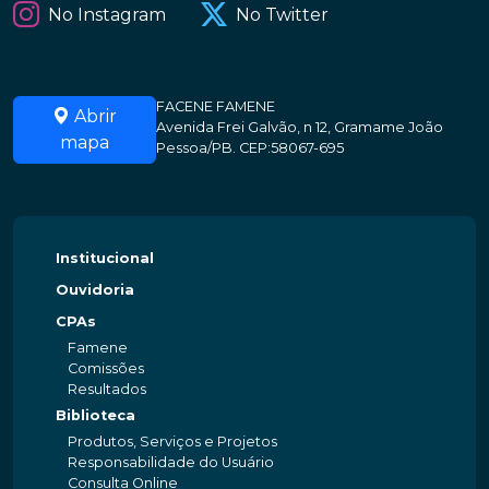
No Instagram
No Twitter
FACENE FAMENE
Abrir
Avenida Frei Galvão, n 12, Gramame João
mapa
Pessoa/PB. CEP:58067-695
Institucional
Ouvidoria
CPAs
Famene
Comissões
Resultados
Biblioteca
Produtos, Serviços e Projetos
Responsabilidade do Usuário
Consulta Online