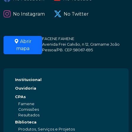
No Instagram
No Twitter
FACENE FAMENE
Abrir
Avenida Frei Galvão, n 12, Gramame João
mapa
Pessoa/PB. CEP:58067-695
Institucional
Ouvidoria
CPAs
Famene
Comissões
Resultados
Biblioteca
Produtos, Serviços e Projetos