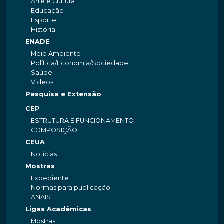
Arte e Cultura
Educação
Esporte
História
ENADE
Meio Ambiente
Política/Economia/Sociedade
Saúde
Videos
Pesquisa e Extensão
CEP
ESTRUTURA E FUNCIONAMENTO
COMPOSIÇÃO
CEUA
Notícias
Mostras
Expediente
Normas para publicação
ANAIS
Ligas Acadêmicas
Mostras