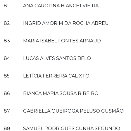
81
ANA CAROLINA BIANCHI VIEIRA
82
INGRID AMORIM DA ROCHA ABREU
83
MARIA ISABEL FONTES ARNAUD
84
LUCAS ALVES SANTOS BELO
85
LETÍCIA FERREIRA CALIXTO
86
BIANCA MARIA SOUSA RIBEIRO
87
GABRIELLA QUEIROGA PELUSO GUSMÃO
88
SAMUEL RODRIGUES CUNHA SEGUNDO