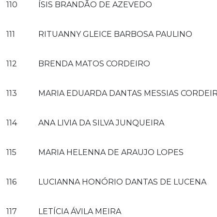
110
ÍSIS BRANDÃO DE AZEVEDO
111
RITUANNY GLEICE BARBOSA PAULINO
112
BRENDA MATOS CORDEIRO
113
MARIA EDUARDA DANTAS MESSIAS CORDEI
114
ANA LIVIA DA SILVA JUNQUEIRA
115
MARIA HELENNA DE ARAUJO LOPES
116
LUCIANNA HONÓRIO DANTAS DE LUCENA
117
LETÍCIA ÁVILA MEIRA