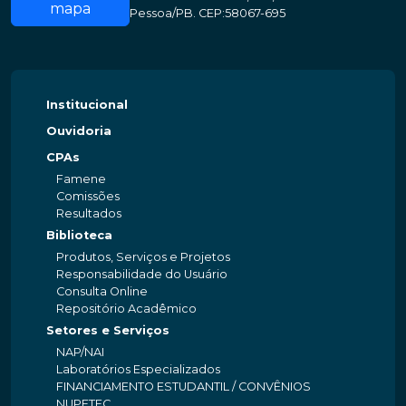
mapa
Pessoa/PB. CEP:58067-695
Institucional
Ouvidoria
CPAs
Famene
Comissões
Resultados
Biblioteca
Produtos, Serviços e Projetos
Responsabilidade do Usuário
Consulta Online
Repositório Acadêmico
Setores e Serviços
NAP/NAI
Laboratórios Especializados
FINANCIAMENTO ESTUDANTIL / CONVÊNIOS
NUPETEC