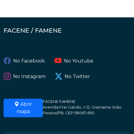
FACENE / FAMENE
No Facebook
No Youtube
No Instagram
No Twitter
FACENE FAMENE
Abrir
Avenida Frei Galvão, n 12, Gramame João
mapa
Pessoa/PB. CEP:58067-695