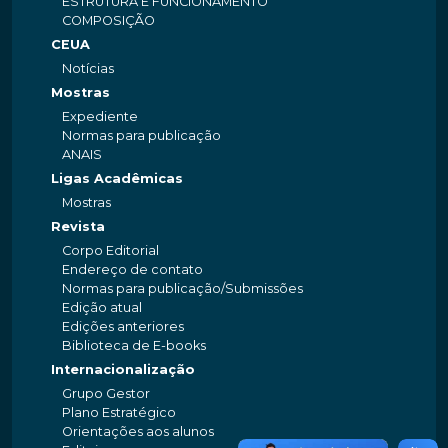
ESTRUTURA E FUNCIONAMENTO
COMPOSIÇÃO
CEUA
Notícias
Mostras
Expediente
Normas para publicação
ANAIS
Ligas Acadêmicas
Mostras
Revista
Corpo Editorial
Endereço de contato
Normas para publicação/Submissões
Edição atual
Edições anteriores
Biblioteca de E-books
Internacionalização
Grupo Gestor
Plano Estratégico
Orientações aos alunos