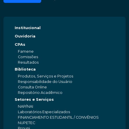
Institucional
Ouvidoria
CPAs
Famene
Comissões
Resultados
Biblioteca
Produtos, Serviços e Projetos
Responsabilidade do Usuário
Consulta Online
Repositório Acadêmico
Setores e Serviços
NAP/NAI
Laboratórios Especializados
FINANCIAMENTO ESTUDANTIL / CONVÊNIOS
NUPETEC
Prouni