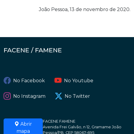
João Pessoa, 13 de novembro de 2020.
FACENE / FAMENE
No Facebook
No Youtube
No Instagram
No Twitter
FACENE FAMENE
Abrir
Avenida Frei Galvão, n 12, Gramame João
mapa
Pessoa/PB. CEP:58067-695