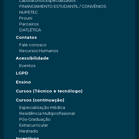
Laboratórios Especializados
FINANCIAMENTO ESTUDANTIL / CONVÊNIOS
NUPETEC
Prouni
Parceiros
DATLÉTICA
Contatos
Fale conosco
Recursos Humanos
Acessibilidade
Eventos
LGPD
Ensino
Cursos (Técnico e tecnólogo)
Cursos (continuação)
Especialização Médica
Residência Multiprofissional
Pós-Graduação
Extracurricular
Mestrado
Incentivos