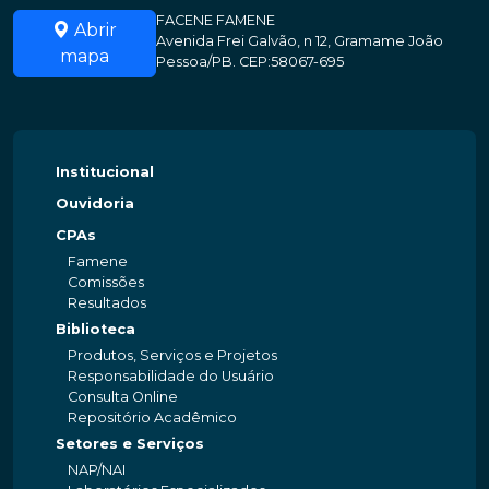
FACENE FAMENE
Abrir
Avenida Frei Galvão, n 12, Gramame João
mapa
Pessoa/PB. CEP:58067-695
Institucional
Ouvidoria
CPAs
Famene
Comissões
Resultados
Biblioteca
Produtos, Serviços e Projetos
Responsabilidade do Usuário
Consulta Online
Repositório Acadêmico
Setores e Serviços
NAP/NAI