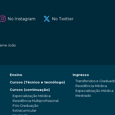
No Instagram
No Twitter
amame João
Ensino
Ingresso
Transferidos e Graduad
Cursos (Técnico e tecnólogo)
Residência Médica
Cursos (continuação)
Especialização Médica
Mestrado
Especialização Médica
Residência Multiprofissional
Pós-Graduação
Extracurricular