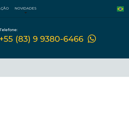
AÇÃO
NOVIDADES
Telefone:
+55 (83) 9 9380-6466