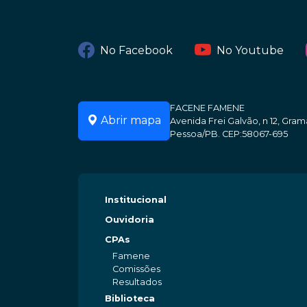
No Facebook
No Youtube
FACENE FAMENE
Abrir mapa
Avenida Frei Galvão, n 12, Gr
Pessoa/PB. CEP:58067-695
Institucional
Ouvidoria
CPAs
Famene
Comissões
Resultados
Biblioteca