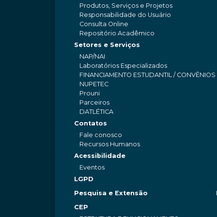
Produtos, Serviços e Projetos
Responsabilidade do Usuário
Consulta Online
Repositório Acadêmico
Setores e Serviços
NAP/NAI
Laboratórios Especializados
FINANCIAMENTO ESTUDANTIL / CONVÊNIOS
NUPETEC
Prouni
Parceiros
DATLÉTICA
Contatos
Fale conosco
Recursos Humanos
Acessibilidade
Eventos
LGPD
Pesquisa e Extensão
CEP