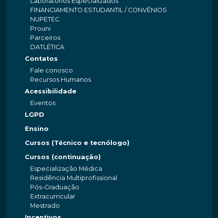
Laboratórios Especializados
FINANCIAMENTO ESTUDANTIL / CONVÊNIOS
NUPETEC
Prouni
Parceiros
DATLÉTICA
Contatos
Fale conosco
Recursos Humanos
Acessibilidade
Eventos
LGPD
Ensino
Cursos (Técnico e tecnólogo)
Cursos (continuação)
Especialização Médica
Residência Multiprofissional
Pós-Graduação
Extracurricular
Mestrado
Incentivos