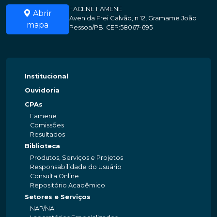
FACENE FAMENE
Abrir
Avenida Frei Galvão, n 12, Gramame João
mapa
Pessoa/PB. CEP:58067-695
Institucional
Ouvidoria
CPAs
Famene
Comissões
Resultados
Biblioteca
Produtos, Serviços e Projetos
Responsabilidade do Usuário
Consulta Online
Repositório Acadêmico
Setores e Serviços
NAP/NAI