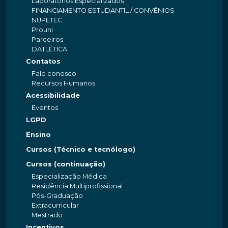
Laboratórios Especializados
FINANCIAMENTO ESTUDANTIL / CONVÊNIOS
NUPETEC
Prouni
Parceiros
DATLÉTICA
Contatos
Fale conosco
Recursos Humanos
Acessibilidade
Eventos
LGPD
Ensino
Cursos (Técnico e tecnólogo)
Cursos (continuação)
Especialização Médica
Residência Multiprofissional
Pós-Graduação
Extracurricular
Mestrado
Incentivos