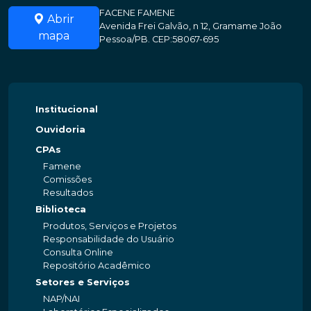
FACENE FAMENE
Abrir
Avenida Frei Galvão, n 12, Gramame João
mapa
Pessoa/PB. CEP:58067-695
Institucional
Ouvidoria
CPAs
Famene
Comissões
Resultados
Biblioteca
Produtos, Serviços e Projetos
Responsabilidade do Usuário
Consulta Online
Repositório Acadêmico
Setores e Serviços
NAP/NAI