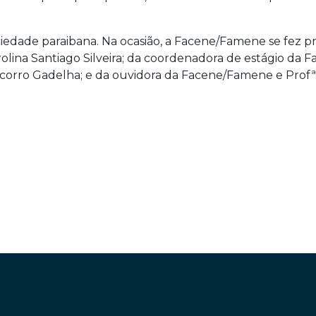
ciedade paraibana. Na ocasião, a Facene/Famene se fez p
olina Santiago Silveira; da coordenadora de estágio da 
ocorro Gadelha; e da ouvidora da Facene/Famene e Prof