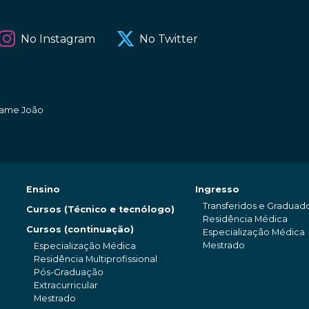
No Instagram
No Twitter
amame João
Ensino
Ingresso
Transferidos e Graduad
Cursos (Técnico e tecnólogo)
Residência Médica
Cursos (continuação)
Especialização Médica
Mestrado
Especialização Médica
Residência Multiprofissional
Pós-Graduação
Extracurricular
Mestrado