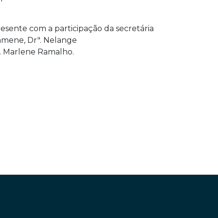
resente com a participação da secretária
Famene, Drª. Nelange
ª. Marlene Ramalho.