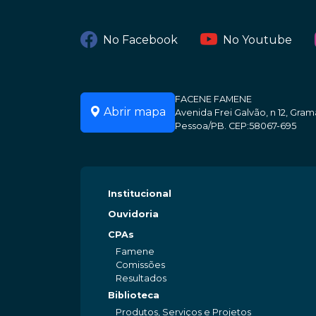
No Facebook
No Youtube
FACENE FAMENE
Abrir mapa
Avenida Frei Galvão, n 12, Gr
Pessoa/PB. CEP:58067-695
Institucional
Ouvidoria
CPAs
Famene
Comissões
Resultados
Biblioteca
Produtos, Serviços e Projetos