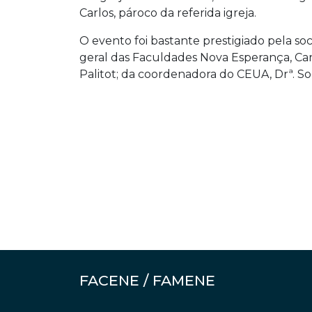
Carlos, pároco da referida igreja.
O evento foi bastante prestigiado pela so
geral das Faculdades Nova Esperança, Car
Palitot; da coordenadora do CEUA, Drª. S
FACENE / FAMENE