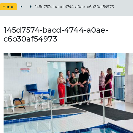
Home
145d7574-bacd-4744-a0ae-c6b30af54973
145d7574-bacd-4744-a0ae-
c6b30af54973