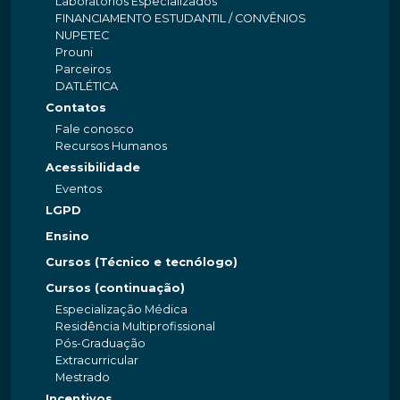
Laboratórios Especializados
FINANCIAMENTO ESTUDANTIL / CONVÊNIOS
NUPETEC
Prouni
Parceiros
DATLÉTICA
Contatos
Fale conosco
Recursos Humanos
Acessibilidade
Eventos
LGPD
Ensino
Cursos (Técnico e tecnólogo)
Cursos (continuação)
Especialização Médica
Residência Multiprofissional
Pós-Graduação
Extracurricular
Mestrado
Incentivos