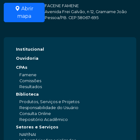
FACENE FAMENE
Abrir
Avenida Frei Galvão, n 12, Gramame João
mapa
Pessoa/PB. CEP:58067-695
Institucional
Ouvidoria
CPAs
Famene
Comissões
Resultados
Biblioteca
Produtos, Serviços e Projetos
Responsabilidade do Usuário
Consulta Online
Repositório Acadêmico
Setores e Serviços
NAP/NAI