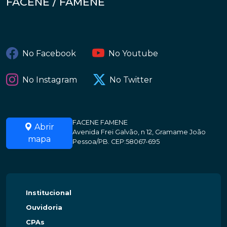
FACENE / FAMENE
No Facebook
No Youtube
No Instagram
No Twitter
FACENE FAMENE
Abrir
Avenida Frei Galvão, n 12, Gramame João
mapa
Pessoa/PB. CEP:58067-695
Institucional
Ouvidoria
CPAs