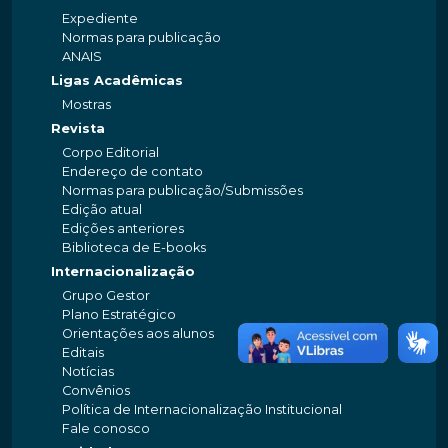
Expediente
Normas para publicação
ANAIS
Ligas Acadêmicas
Mostras
Revista
Corpo Editorial
Endereço de contato
Normas para publicação/Submissões
Edição atual
Edições anteriores
Biblioteca de E-books
Internacionalização
Grupo Gestor
Plano Estratégico
Orientações aos alunos
Editais
Notícias
Convênios
Política de Internacionalização Institucional
Fale conosco