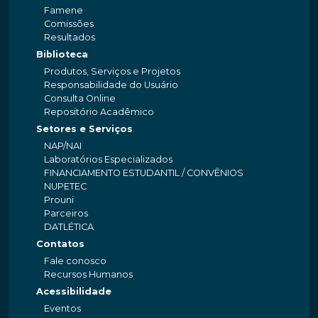
Famene
Comissões
Resultados
Biblioteca
Produtos, Serviços e Projetos
Responsabilidade do Usuário
Consulta Online
Repositório Acadêmico
Setores e Serviços
NAP/NAI
Laboratórios Especializados
FINANCIAMENTO ESTUDANTIL / CONVÊNIOS
NUPETEC
Prouni
Parceiros
DATLÉTICA
Contatos
Fale conosco
Recursos Humanos
Acessibilidade
Eventos