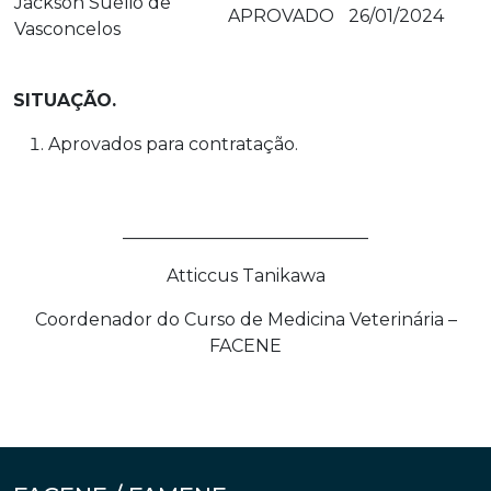
Jackson Suélio de
APROVADO
26/01/2024
Vasconcelos
SITUAÇÃO.
Aprovados para contratação.
____________________________
Atticcus Tanikawa
Coordenador do Curso de Medicina Veterinária –
FACENE