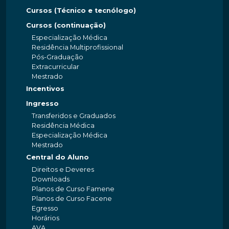
Cursos (Técnico e tecnólogo)
Cursos (continuação)
Especialização Médica
Residência Multiprofissional
Pós-Graduação
Extracurricular
Mestrado
Incentivos
Ingresso
Transferidos e Graduados
Residência Médica
Especialização Médica
Mestrado
Central do Aluno
Direitos e Deveres
Downloads
Planos de Curso Famene
Planos de Curso Facene
Egresso
Horários
AVA