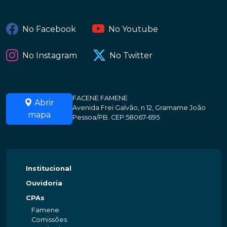
No Facebook
No Youtube
No Instagram
No Twitter
FACENE FAMENE
Abrir
Avenida Frei Galvão, n 12, Gramame João
mapa
Pessoa/PB. CEP:58067-695
Institucional
Ouvidoria
CPAs
Famene
Comissões