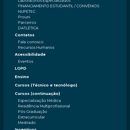
Laboratórios Especializados
FINANCIAMENTO ESTUDANTIL / CONVÊNIOS
NUPETEC
Prouni
Parceiros
DATLÉTICA
Contatos
Fale conosco
Recursos Humanos
Acessibilidade
Eventos
LGPD
Ensino
Cursos (Técnico e tecnólogo)
Cursos (continuação)
Especialização Médica
Residência Multiprofissional
Pós-Graduação
Extracurricular
Mestrado
Incentivos