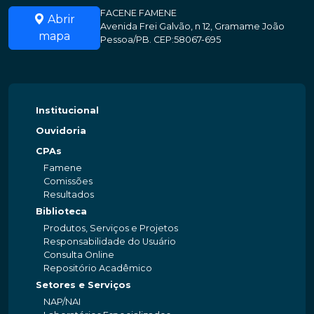
FACENE FAMENE
Abrir
Avenida Frei Galvão, n 12, Gramame João
mapa
Pessoa/PB. CEP:58067-695
Institucional
Ouvidoria
CPAs
Famene
Comissões
Resultados
Biblioteca
Produtos, Serviços e Projetos
Responsabilidade do Usuário
Consulta Online
Repositório Acadêmico
Setores e Serviços
NAP/NAI