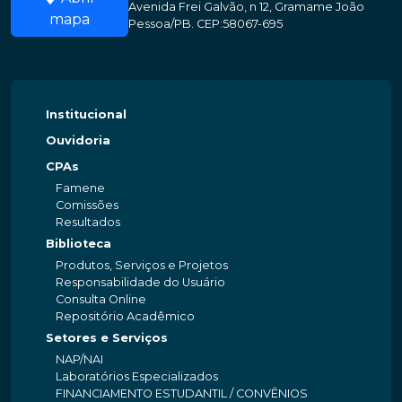
Avenida Frei Galvão, n 12, Gramame João
mapa
Pessoa/PB. CEP:58067-695
Institucional
Ouvidoria
CPAs
Famene
Comissões
Resultados
Biblioteca
Produtos, Serviços e Projetos
Responsabilidade do Usuário
Consulta Online
Repositório Acadêmico
Setores e Serviços
NAP/NAI
Laboratórios Especializados
FINANCIAMENTO ESTUDANTIL / CONVÊNIOS