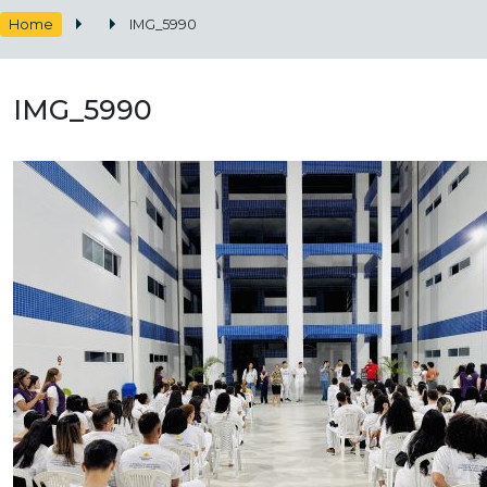
Home
IMG_5990
IMG_5990