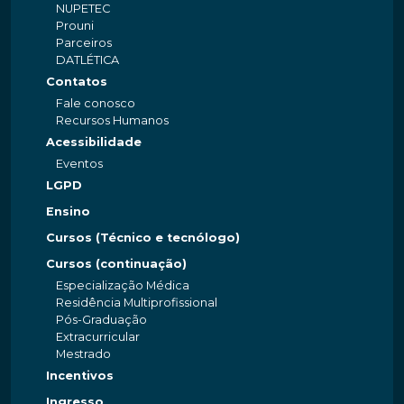
NUPETEC
Prouni
Parceiros
DATLÉTICA
Contatos
Fale conosco
Recursos Humanos
Acessibilidade
Eventos
LGPD
Ensino
Cursos (Técnico e tecnólogo)
Cursos (continuação)
Especialização Médica
Residência Multiprofissional
Pós-Graduação
Extracurricular
Mestrado
Incentivos
Ingresso