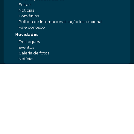
Editais
Notícias
Convênios
Política de Internacionalização Institucional
Fale conosco
Novidades
Destaques
Eventos
Galeria de fotos
Notícias