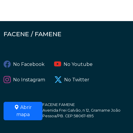
FACENE / FAMENE
No Facebook
No Youtube
No Instagram
No Twitter
FACENE FAMENE
Abrir
Avenida Frei Galvão, n 12, Gramame João
mapa
Pessoa/PB. CEP:58067-695