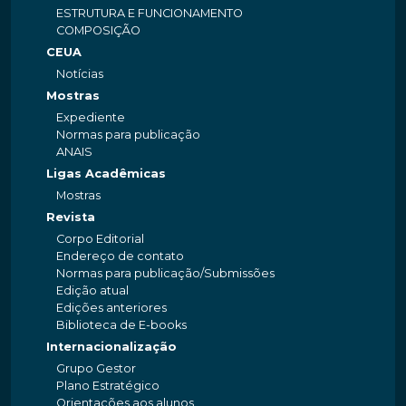
ESTRUTURA E FUNCIONAMENTO
COMPOSIÇÃO
CEUA
Notícias
Mostras
Expediente
Normas para publicação
ANAIS
Ligas Acadêmicas
Mostras
Revista
Corpo Editorial
Endereço de contato
Normas para publicação/Submissões
Edição atual
Edições anteriores
Biblioteca de E-books
Internacionalização
Grupo Gestor
Plano Estratégico
Orientações aos alunos