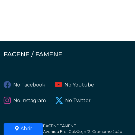
FACENE / FAMENE
No Facebook
No Youtube
No Instagram
No Twitter
FACENE FAMENE
Abrir
Avenida Frei Galvão, n 12, Gramame João