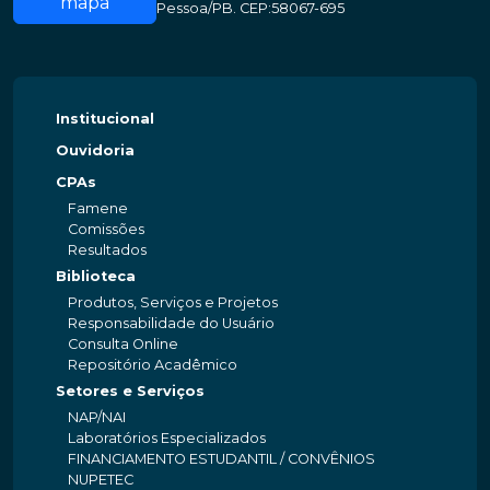
mapa
Pessoa/PB. CEP:58067-695
Institucional
Ouvidoria
CPAs
Famene
Comissões
Resultados
Biblioteca
Produtos, Serviços e Projetos
Responsabilidade do Usuário
Consulta Online
Repositório Acadêmico
Setores e Serviços
NAP/NAI
Laboratórios Especializados
FINANCIAMENTO ESTUDANTIL / CONVÊNIOS
NUPETEC