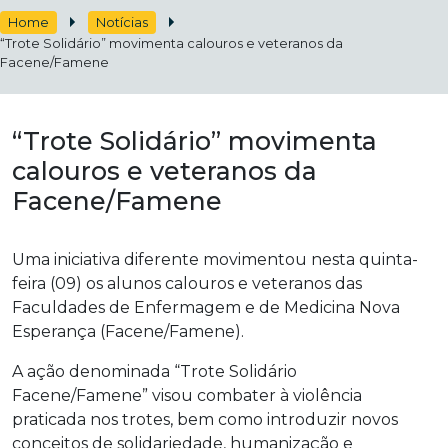
Home
Notícias
“Trote Solidário” movimenta calouros e veteranos da
Facene/Famene
“Trote Solidário” movimenta
calouros e veteranos da
Facene/Famene
Uma iniciativa diferente movimentou nesta quinta-
feira (09) os alunos calouros e veteranos das
Faculdades de Enfermagem e de Medicina Nova
Esperança (Facene/Famene).
A ação denominada “Trote Solidário
Facene/Famene” visou combater à violência
praticada nos trotes, bem como introduzir novos
conceitos de solidariedade, humanização e