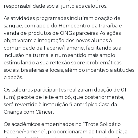
responsabilidade social junto aos calouros.
As atividades programadas incluíram doação de
sangue, com apoio do Hemocentro da Paraíba e
venda de produtos de ONGs parceiras. As ações
objetivaram a integração dos novos alunos à
comunidade da Facene/Famene, facilitando sua
inclusão na turma, e num sentido mais amplo
estimulando a sua reflexão sobre problemáticas
sociais, brasileiras e locais, além do incentivo a atitudes
cidadãs.
Os calouros participantes realizaram doação de 01
(um) pacote de leite em pó, que posteriormente,
será revertido à instituição filantrópica Casa da
Criança com Câncer.
Os acadêmicos empenhados no “Trote Solidário
Facene/Famene”, proporcionaram ao final do dia, a