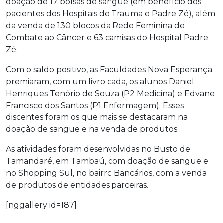
doação de 17 bolsas de sangue (em benefício dos
pacientes dos Hospitais de Trauma e Padre Zé), além
da venda de 130 blocos da Rede Feminina de
Combate ao Câncer e 63 camisas do Hospital Padre
Zé.
Com o saldo positivo, as Faculdades Nova Esperança
premiaram, com um livro cada, os alunos Daniel
Henriques Tenório de Souza (P2 Medicina) e Edvane
Francisco dos Santos (P1 Enfermagem). Esses
discentes foram os que mais se destacaram na
doação de sangue e na venda de produtos.
As atividades foram desenvolvidas no Busto de
Tamandaré, em Tambaú, com doação de sangue e
no Shopping Sul, no bairro Bancários, com a venda
de produtos de entidades parceiras.
[nggallery id=187]