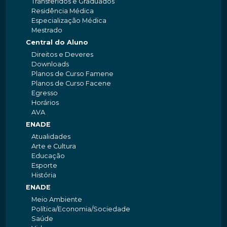
Transferidos e Graduados
Residência Médica
Especialização Médica
Mestrado
Central do Aluno
Direitos e Deveres
Downloads
Planos de Curso Famene
Planos de Curso Facene
Egresso
Horários
AVA
ENADE
Atualidades
Arte e Cultura
Educação
Esporte
História
ENADE
Meio Ambiente
Política/Economia/Sociedade
Saúde