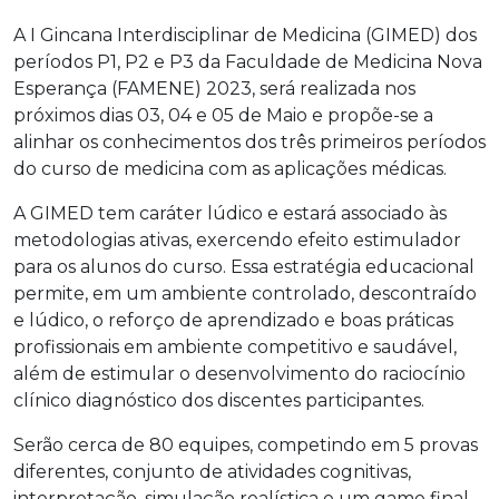
A I Gincana Interdisciplinar de Medicina (GIMED) dos
períodos P1, P2 e P3 da Faculdade de Medicina Nova
Esperança (FAMENE) 2023, será realizada nos
próximos dias 03, 04 e 05 de Maio e propõe-se a
alinhar os conhecimentos dos três primeiros períodos
do curso de medicina com as aplicações médicas.
A GIMED tem caráter lúdico e estará associado às
metodologias ativas, exercendo efeito estimulador
para os alunos do curso. Essa estratégia educacional
permite, em um ambiente controlado, descontraído
e lúdico, o reforço de aprendizado e boas práticas
profissionais em ambiente competitivo e saudável,
além de estimular o desenvolvimento do raciocínio
clínico diagnóstico dos discentes participantes.
Serão cerca de 80 equipes, competindo em 5 provas
diferentes, conjunto de atividades cognitivas,
interpretação, simulação realística e um game final