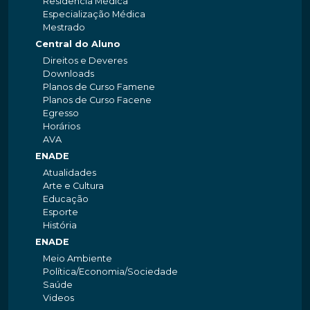
Residência Médica
Especialização Médica
Mestrado
Central do Aluno
Direitos e Deveres
Downloads
Planos de Curso Famene
Planos de Curso Facene
Egresso
Horários
AVA
ENADE
Atualidades
Arte e Cultura
Educação
Esporte
História
ENADE
Meio Ambiente
Política/Economia/Sociedade
Saúde
Videos