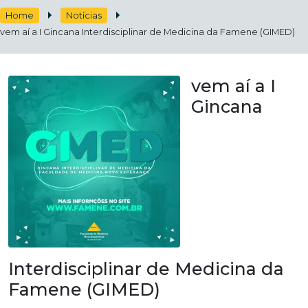
Home
Notícias
vem aí a I Gincana Interdisciplinar de Medicina da Famene (GIMED)
vem aí a I
Gincana
Interdisciplinar de Medicina da
Famene (GIMED)