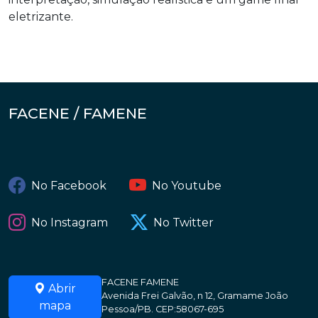
eletrizante.
FACENE / FAMENE
No Facebook
No Youtube
No Instagram
No Twitter
FACENE FAMENE
Abrir
Avenida Frei Galvão, n 12, Gramame João
mapa
Pessoa/PB. CEP:58067-695