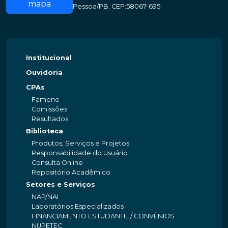
mapa
Pessoa/PB. CEP:58067-695
Institucional
Ouvidoria
CPAs
Famene
Comissões
Resultados
Biblioteca
Produtos, Serviços e Projetos
Responsabilidade do Usuário
Consulta Online
Repositório Acadêmico
Setores e Serviços
NAP/NAI
Laboratórios Especializados
FINANCIAMENTO ESTUDANTIL / CONVÊNIOS
NUPETEC