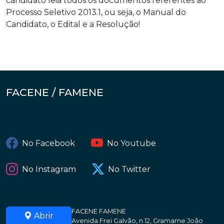
candidato leia todos os documentos referentes ao
Processo Seletivo 2013.1, ou seja, o Manual do
Candidato, o Edital e a Resolução!
FACENE / FAMENE
No Facebook
No Youtube
No Instagram
No Twitter
FACENE FAMENE
Abrir
Avenida Frei Galvão, n 12, Gramame João