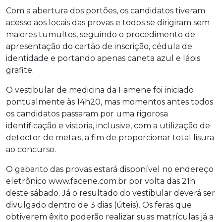
Com a abertura dos portões, os candidatos tiveram
acesso aos locais das provas e todos se dirigiram sem
maiores tumultos, seguindo o procedimento de
apresentação do cartão de inscrição, cédula de
identidade e portando apenas caneta azul e lápis
grafite.
O vestibular de medicina da Famene foi iniciado
pontualmente às 14h20, mas momentos antes todos
os candidatos passaram por uma rigorosa
identificação e vistoria, inclusive, com a utilização de
detector de metais, a fim de proporcionar total lisura
ao concurso.
O gabarito das provas estará disponível no endereço
eletrônico www.facene.com.br por volta das 21h
deste sábado. Já o resultado do vestibular deverá ser
divulgado dentro de 3 dias (úteis). Os feras que
obtiverem êxito poderão realizar suas matrículas já a