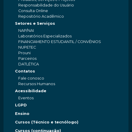
Responsabilidade do Usuário
Consulta Online
Repositório Acadêmico
Setores e Serviços
NAP/NAI
Laboratórios Especializados
FINANCIAMENTO ESTUDANTIL / CONVÊNIOS
NUPETEC
Prouni
Parceiros
DATLÉTICA
Contatos
Fale conosco
Recursos Humanos
Acessibilidade
Eventos
LGPD
Ensino
Cursos (Técnico e tecnólogo)
Cursos (continuação)