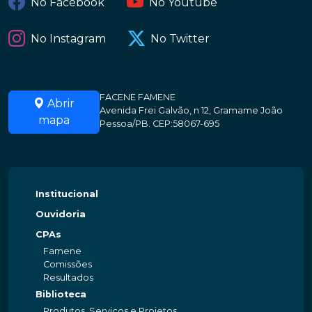
No Facebook
No Youtube
No Instagram
No Twitter
FACENE FAMENE
Abrir
Avenida Frei Galvão, n 12, Gramame João
mapa
Pessoa/PB. CEP:58067-695
Institucional
Ouvidoria
CPAs
Famene
Comissões
Resultados
Biblioteca
Produtos, Serviços e Projetos