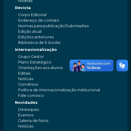
Mostras
Revista
Corpo Editorial
Endereço de contato
Normas para publicação/Submissões
Edição atual
Edições anteriores
Biblioteca de E-books
Internacionalização
Grupo Gestor
Plano Estratégico
Orientações aos alunos
Editais
Notícias
Convênios
Política de Internacionalização Institucional
Fale conosco
Novidades
Destaques
Eventos
Galeria de fotos
Notícias