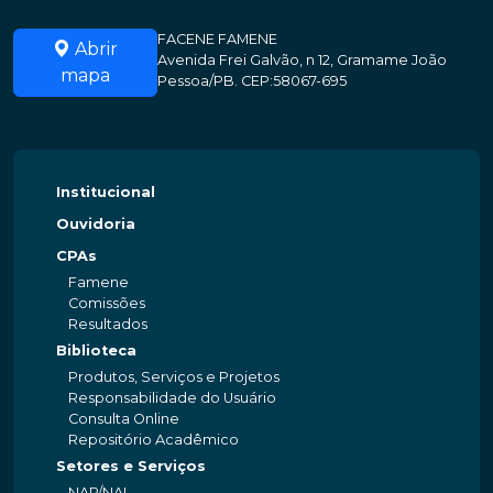
FACENE FAMENE
Abrir
Avenida Frei Galvão, n 12, Gramame João
mapa
Pessoa/PB. CEP:58067-695
Institucional
Ouvidoria
CPAs
Famene
Comissões
Resultados
Biblioteca
Produtos, Serviços e Projetos
Responsabilidade do Usuário
Consulta Online
Repositório Acadêmico
Setores e Serviços
NAP/NAI