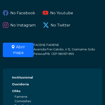
No Facebook
No Youtube
No Instagram
No Twitter
FACENE FAMENE
Abrir
Avenida Frei Galvão, n 12, Gramame João
mapa
Pessoa/PB. CEP:58067-695
Institucional
Ouvidoria
CPAs
Famene
Comissões