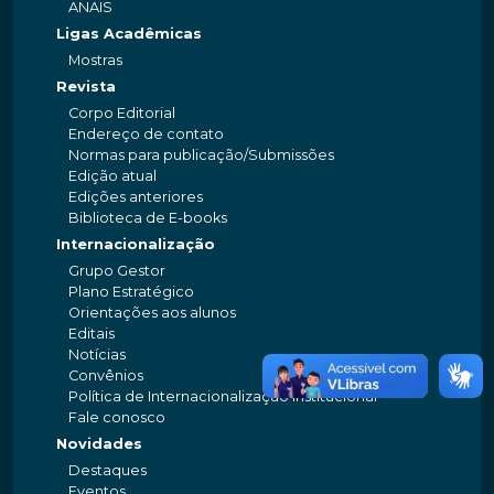
ANAIS
Ligas Acadêmicas
Mostras
Revista
Corpo Editorial
Endereço de contato
Normas para publicação/Submissões
Edição atual
Edições anteriores
Biblioteca de E-books
Internacionalização
Grupo Gestor
Plano Estratégico
Orientações aos alunos
Editais
Notícias
Convênios
Política de Internacionalização Institucional
Fale conosco
Novidades
Destaques
Eventos